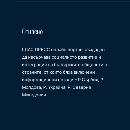
Относно
ГЛАС ПРЕСС онлайн портал, създаден
да насърчава социалното развитие и
интеграция на българските общности в
страните, от които бяха включени
информационни потоци – Р.Сърбия, Р.
Молдова, Р. Украйна, Р. Северна
Македония.