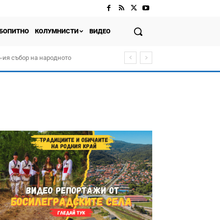
БОПИТНО
КОЛУМНИСТИ
ВИДЕО
-ия събор на народното