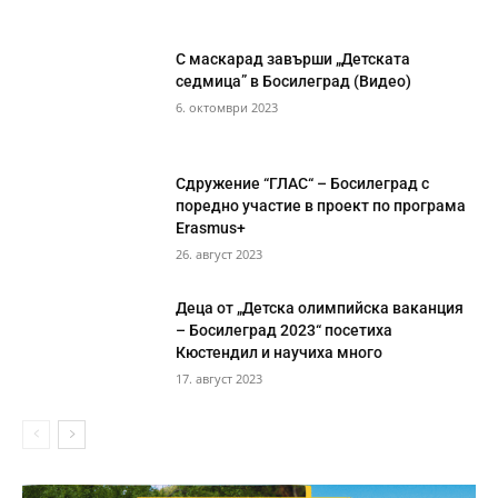
С маскарад завърши „Детската
седмица” в Босилеград (Видео)
6. октомври 2023
Сдружение “ГЛАС“ – Босилеград с
поредно участие в проект по програма
Erasmus+
26. август 2023
Деца от „Детска олимпийска ваканция
– Босилеград 2023“ посетиха
Кюстендил и научиха много
17. август 2023