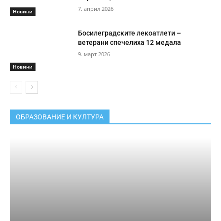
7. април 2026
Новини
Босилеградските лекоатлети –
ветерани спечелиха 12 медала
9. март 2026
Новини
ОБРАЗОВАНИЕ И КУЛТУРА