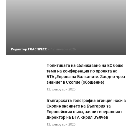
Редактор ГЛАСПРЕСС
-
12. януари 2026
Политиката на сближаване на ЕС беше
тема на конференция по проекта на
БТА „Европа на Балканите: Заедно чрез
знание“ в Скопие (обощение)
13. февруари 2025
Българската телеграфна агенция носи в
Скопие знанието на България за
Европейския съюз, заяви генералният
директор на БТА Кирил Вълчев
13. февруари 2025