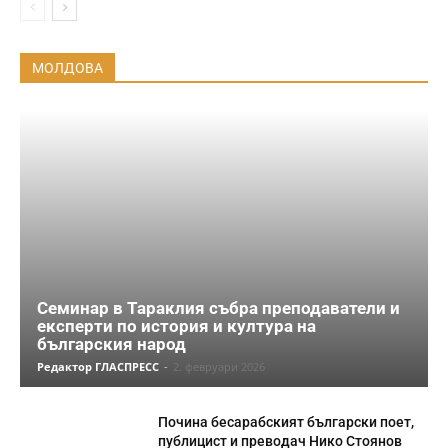
МОЛДОВА
Семинар в Тараклия събра преподаватели и
експерти по история и култура на
българския народ
Редактор ГЛАСПРЕСС
-
2. февруари 2026
Почина бесарабският български поет,
публицист и преводач Нико Стоянов