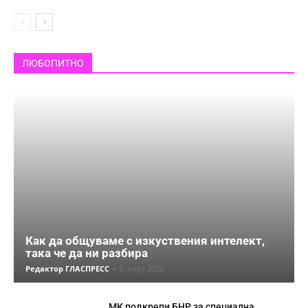
ЛЮБОПИТНО
Как да общуваме с изкуствения интелект,
така че да ни разбира
Редактор ГЛАСПРЕСС
-
9. март 2026
МК подкрепи БНР за специална