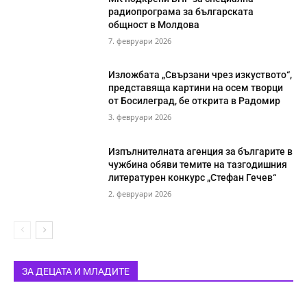
радиопрограма за българската
общност в Молдова
7. февруари 2026
Изложбата „Свързани чрез изкуството“,
представяща картини на осем творци
от Босилеград, бе открита в Радомир
3. февруари 2026
Изпълнителната агенция за българите в
чужбина обяви темите на тазгодишния
литературен конкурс „Стефан Гечев“
2. февруари 2026
ЗА ДЕЦАТА И МЛАДИТЕ