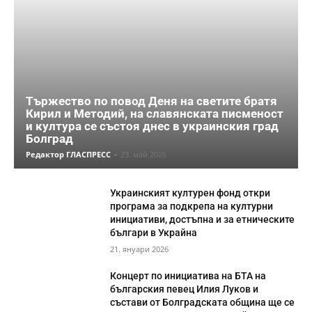
Тържество по повод Деня на светите братя
Кирил и Методий, на славянската писменост
и култура се състоя днес в украинския град
Болград
Редактор ГЛАСПРЕСС
-
23. май 2026
Украинският културен фонд откри
програма за подкрепа на културни
инициативи, достъпна и за етническите
българи в Украйна
21. януари 2026
Концерт по инициатива на БТА на
българския певец Илия Луков и
състави от Болградската община ще се