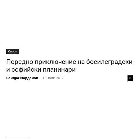
Спорт
Поредно приключение на босилеградски
и софийски планинари
Сандра Йорданов
-
12. юни 2017
0