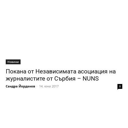
Новини
Покана от Независимата асоциация на
журналистите от Сърбия – NUNS
Сандра Йорданов
-
14. юни 2017
0