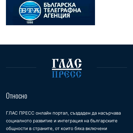
Относно
ГЛАС ПРЕСС онлайн портал, създаден да насърчава
социалното развитие и интеграция на българските
общности в страните, от които бяха включени