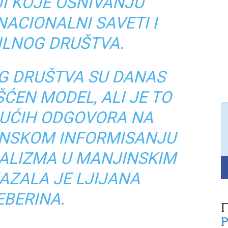
JI KOJE OSNIVANJU
NACIONALNI SAVETI I
VILNOG DRUŠTVA.
OG DRUŠTVA SU DANAS
ĆEN MODEL, ALI JE TO
DUĆIH ODGOVORA NA
INSKOM INFORMISANJU
RALIZMA U MANJINSKIM
KAZALA JE LJIJANA
EBERINA.