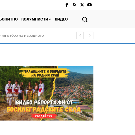
БОПИТНО
КОЛУМНИСТИ
ВИДЕО
-ия събор на народното