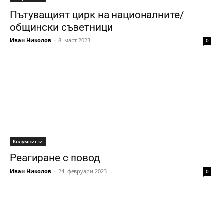
Пътуващият цирк на националните/
общински съветници
Иван Николов
-
8. март 2023
0
Колумнисти
Реагиране с повод
Иван Николов
-
24. февруари 2023
0