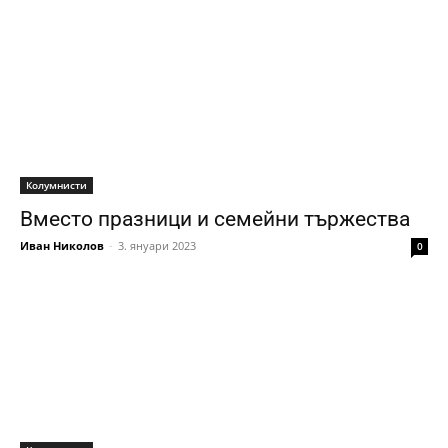
Колумнисти
Вместо празници и семейни тържества
Иван Николов
-
3. януари 2023
0