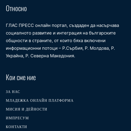
Относно
ГЛАС ПРЕСС онлайн портал, създаден да насърчава
социалното развитие и интеграция на българските
общности в страните, от които бяха включени
информационни потоци – Р.Сърбия, Р. Молдова, Р.
Украйна, Р. Северна Македония.
Кои сме ние
ЗА НАС
МЛАДЕЖКА ОНЛАЙН ПЛАТФОРМА
МИСИЯ И ДЕЙНОСТИ
ИМПРЕСУМ
КОНТАКТИ