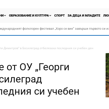
НИ
ОБРАЗОВАНИЕ И КУЛТУРА
СПОРТ
ЗА ДЕЦА И МЛАДИТЕ
ЛЮ
ждународният фолклорен фестивал „Хоро се вие“ завърши първото си и
ги Димитров“ в Босилеград отбелязаха последния си учебен ден
 от ОУ „Георги
силеград
ледния си учебен