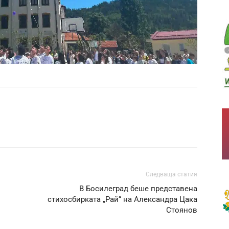
Следваща статия
В Босилеград беше представена
стихосбирката „Рай“ на Александра Цака
Стоянов