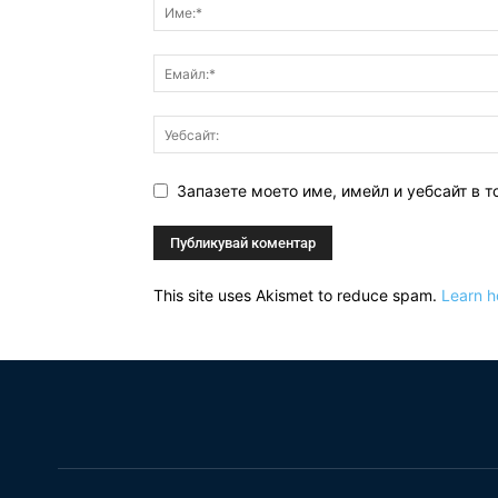
Запазете моето име, имейл и уебсайт в т
This site uses Akismet to reduce spam.
Learn h