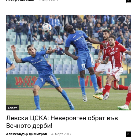
Спорт
Левски-ЦСКА: Невероятен обрат във
Вечното дерби!
Александър Димитров
-
4. март 2017
0