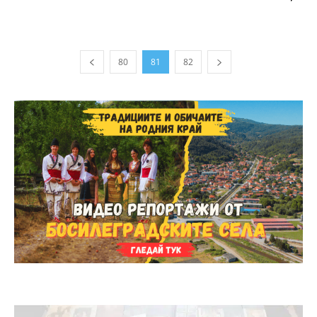
80
81
82