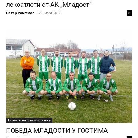
лекоатлети от АК „Младост”
Петар Рангелов
-
21. март 2017
0
Новости на српском језику
ПОБЕДА МЛАДОСТИ У ГОСТИМА