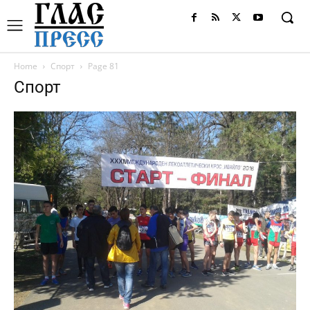
Home
Спорт
Page 81
Спорт