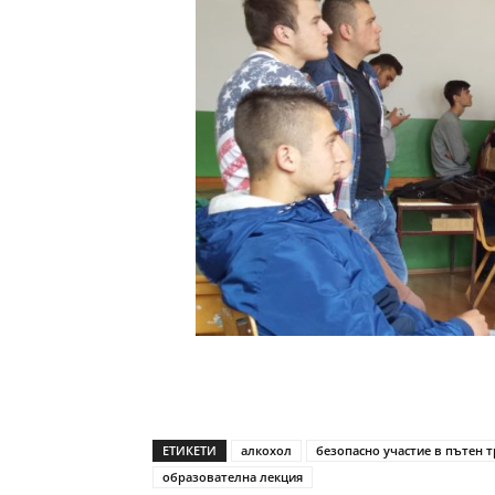
ЕТИКЕТИ
алкохол
безопасно участие в пътен 
образователна лекция