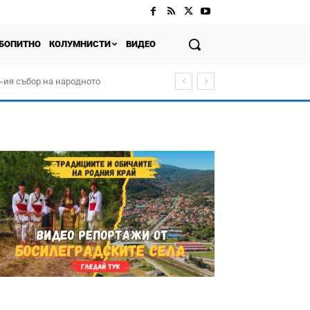
БОПИТНО
КОЛУМНИСТИ
ВИДЕО
-ия събор на народното