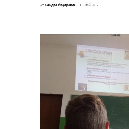
От
Сандра Йорданов
-
11. май 2017