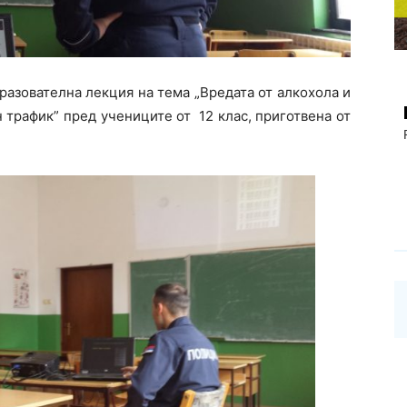
разователна лекция на тема „Вредата от алкохола и
 трафик” пред учениците от 12 клас, приготвена от