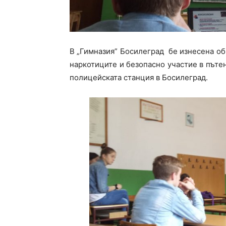
В „Гимназия” Босилеград бе изнесена об
наркотиците и безопасно участие в пътен
полицейската станция в Босилеград.