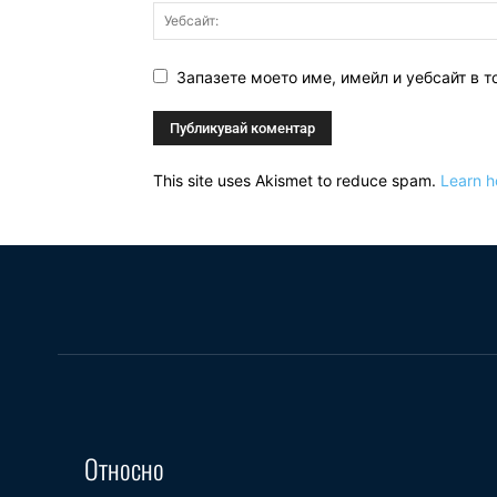
Запазете моето име, имейл и уебсайт в т
This site uses Akismet to reduce spam.
Learn h
Относно