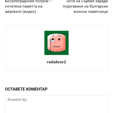
Босилеградския погром –
нота на Сърбия заради
почетена паметта на
поругаване на български
жертвите (видео)
военни паметници
redaktor2
ОСТАВЕТЕ КОМЕНТАР