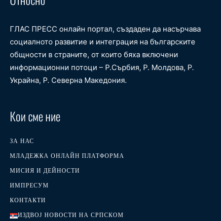
ГЛАС ПРЕСС онлайн портал, създаден да насърчава
социалното развитие и интеграция на българските
общности в страните, от които бяха включени
информационни потоци – Р.Сърбия, Р. Молдова, Р.
Украйна, Р. Северна Македония.
Кои сме ние
ЗА НАС
МЛАДЕЖКА ОНЛАЙН ПЛАТФОРМА
МИСИЯ И ДЕЙНОСТИ
ИМПРЕСУМ
КОНТАКТИ
ИЗДВОЈ НОВОСТИ НА СРПСКОМ