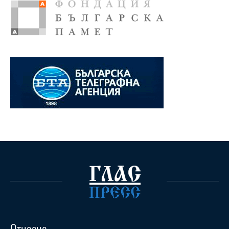
Относно