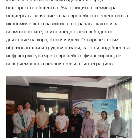
българското общество. Участниците в семинара
подчертаха значението на европейското членство за
икономическото развитие на страната, както и за
възможностите, които предоставя свободното
движение на хора, стоки и идеи. Отварянето към
образователни и трудови пазари, както и подобрената
инфраструктура чрез европейско финансиране, се
възприемат като реални ползи от интеграцията.