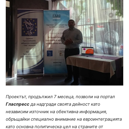
Проектът, продължил 7 месеца, позволи на портал
Гласпресс
да надгради своята дейност като
независим източник на обективна информация,
обръщайки специално внимание на евроинтеграцията
като основна политическа цел на страните от