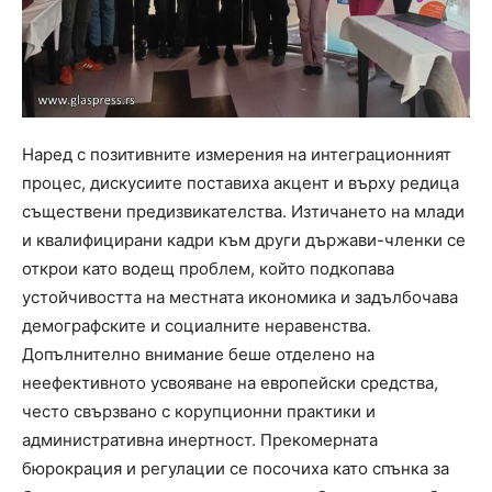
Наред с позитивните измерения на интеграционният
процес, дискусиите поставиха акцент и върху редица
съществени предизвикателства. Изтичането на млади
и квалифицирани кадри към други държави-членки се
открои като водещ проблем, който подкопава
устойчивостта на местната икономика и задълбочава
демографските и социалните неравенства.
Допълнително внимание беше отделено на
неефективното усвояване на европейски средства,
често свързвано с корупционни практики и
административна инертност. Прекомерната
бюрокрация и регулации се посочиха като спънка за