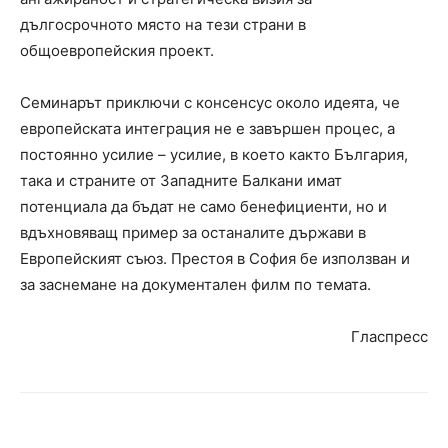
дългосрочното място на тези страни в
общоевропейския проект.
Семинарът приключи с консенсус около идеята, че
европейската интеграция не е завършен процес, а
постоянно усилие – усилие, в което както България,
така и страните от Западните Балкани имат
потенциала да бъдат не само бенефициенти, но и
вдъхновяващ пример за останалите държави в
Европейският съюз. Престоя в София бе използван и
за заснемане на документален филм по темата.
Гласпресс