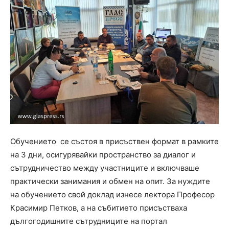
Обучението се състоя в присъствен формат в рамките
на 3 дни, осигурявайки пространство за диалог и
сътрудничество между участниците и включваше
практически занимания и обмен на опит. За нуждите
на обучението свой доклад изнесе лектора Професор
Красимир Петков, а на събитието присъстваха
дългогодишните сътрудниците на портал