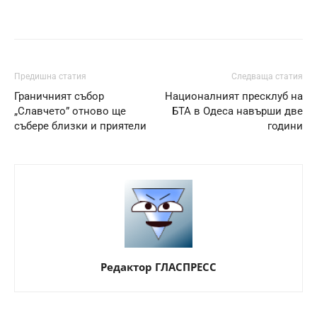
Предишна статия
Следваща статия
Граничният събор
Националният пресклуб на
„Славчето” отново ще
БТА в Одеса навърши две
събере близки и приятели
години
Редактор ГЛАСПРЕСС