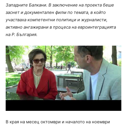
Западните Балкани. В заключение на проекта беше
заснет и документален филм по темата, в който
участваха компетентни политици и журналисти,
активно ангажирани в процеса на евроинтеграцията
на Р. България.
В края на месец октомври и началото на ноември