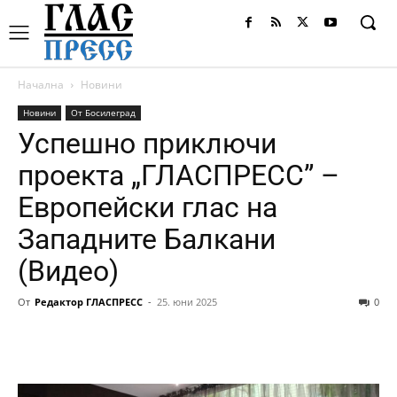
Начална
Новини
Новини
От Босилеград
Успешно приключи
проекта „ГЛАСПРЕСС” –
Европейски глас на
Западните Балкани
(Видео)
От
Редактор ГЛАСПРЕСС
-
25. юни 2025
0