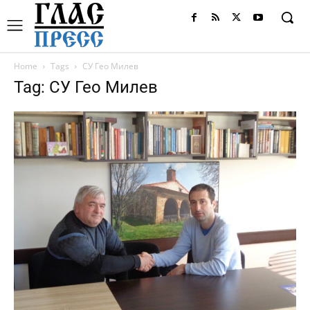
Home
Tags
СУ Гео Милев
Tag: СУ Гео Милев