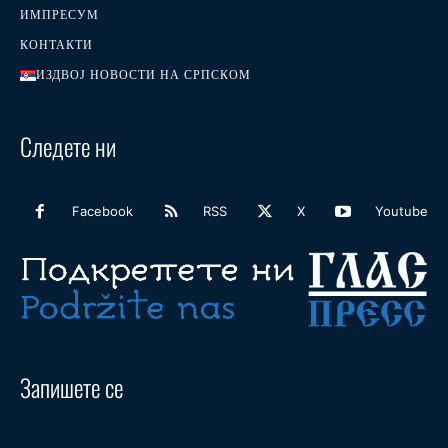
ИМПРЕСУМ
КОНТАКТИ
ИЗДВОЈ НОВОСТИ НА СРПСКОМ
Следете ни
Facebook
RSS
X
Youtube
Запишете се