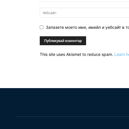
Запазете моето име, имейл и уебсайт в т
This site uses Akismet to reduce spam.
Learn h