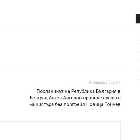
Следваща статия
Посланикът на Република България в
Белград Ангел Ангелов проведе среща с
министъра без портфейл Новица Тончев