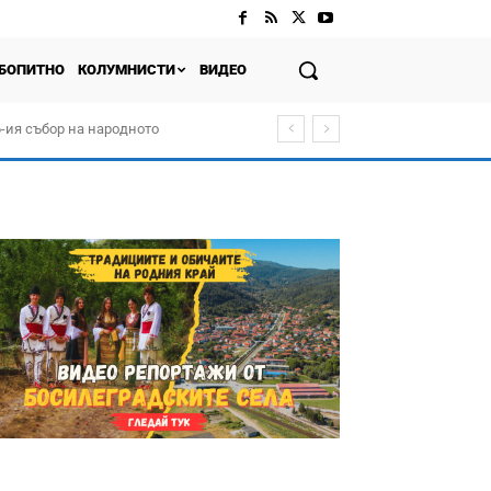
БОПИТНО
КОЛУМНИСТИ
ВИДЕО
-ия събор на народното