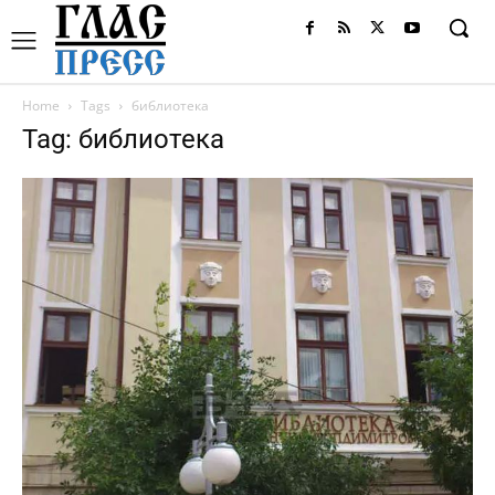
Home
Tags
библиотека
Tag: библиотека