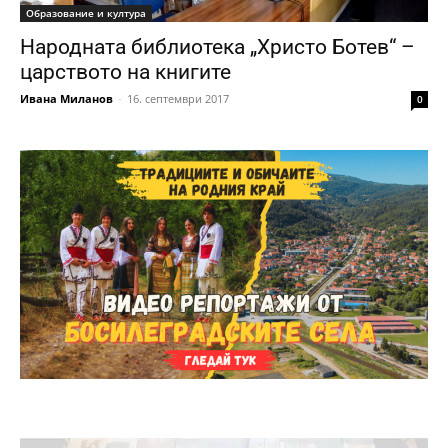
Образование и култура
Народната библиотека „Христо Ботев“ –
царството на книгите
Ивана Миланов
-
16. септември 2017
0