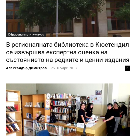
Образование и култура
В регионалната библиотека в Кюстендил
се извършва експертна оценка на
състоянието на редките и ценни издания
Александър Димитров
-
25. януари 2018
0