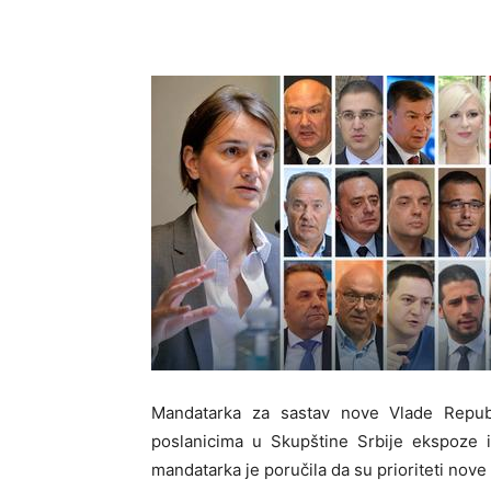
Mandatarka za sastav nove Vlade Repub
poslanicima u Skupštine Srbije ekspoze 
mandatarka je poručila da su prioriteti nove