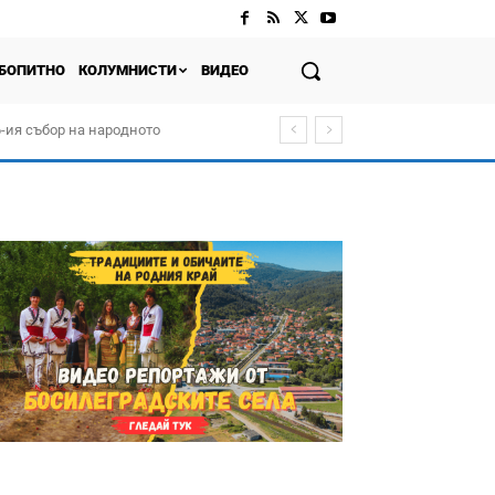
БОПИТНО
КОЛУМНИСТИ
ВИДЕО
-ия събор на народното