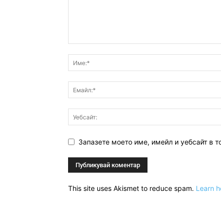
Запазете моето име, имейл и уебсайт в т
This site uses Akismet to reduce spam.
Learn h