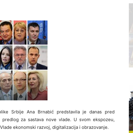
like Srbije
Ana Brnabić predstavila je danas pred
i predlog za sastava nove vlade. U svom ekspozeu,
 Vlade ekonomski razvoj, digitalizacija i obrazovanje.