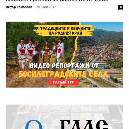
Петар Рангелов
-
28. юни 2017
0