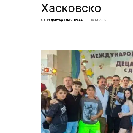
Хасковско
От
Редактор ГЛАСПРЕСС
-
2. юни 2026