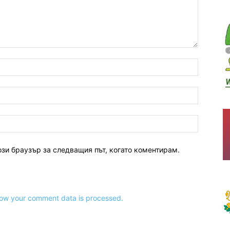
ози браузър за следващия път, когато коментирам.
ow your comment data is processed.