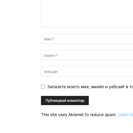
Запазете моето име, имейл и уебсайт в т
This site uses Akismet to reduce spam.
Learn h