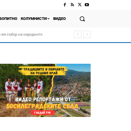
БОПИТНО
КОЛУМНИСТИ
ВИДЕО
-ия събор на народното