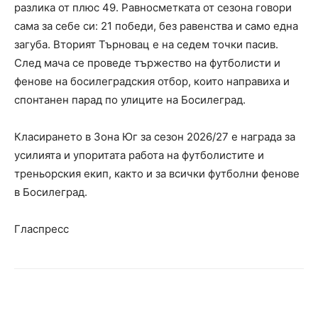
разлика от плюс 49. Равносметката от сезона говори
сама за себе си: 21 победи, без равенства и само една
загуба. Вторият Търновац е на седем точки пасив.
След мача се проведе тържество на футболисти и
фенове на босилеградския отбор, които направиха и
спонтанен парад по улиците на Босилеград.
Класирането в Зона Юг за сезон 2026/27 е награда за
усилията и упоритата работа на футболистите и
треньорския екип, както и за всички футболни фенове
в Босилеград.
Гласпресс