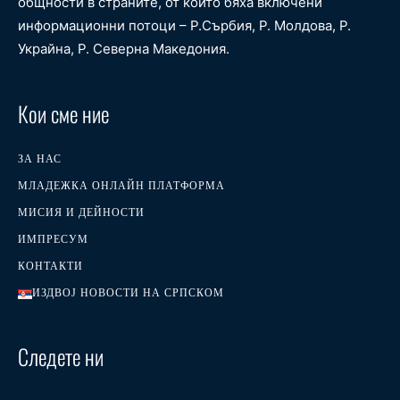
общности в страните, от които бяха включени
информационни потоци – Р.Сърбия, Р. Молдова, Р.
Украйна, Р. Северна Македония.
Кои сме ние
ЗА НАС
МЛАДЕЖКА ОНЛАЙН ПЛАТФОРМА
МИСИЯ И ДЕЙНОСТИ
ИМПРЕСУМ
КОНТАКТИ
ИЗДВОЈ НОВОСТИ НА СРПСКОМ
Следете ни