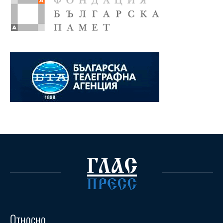
Относно