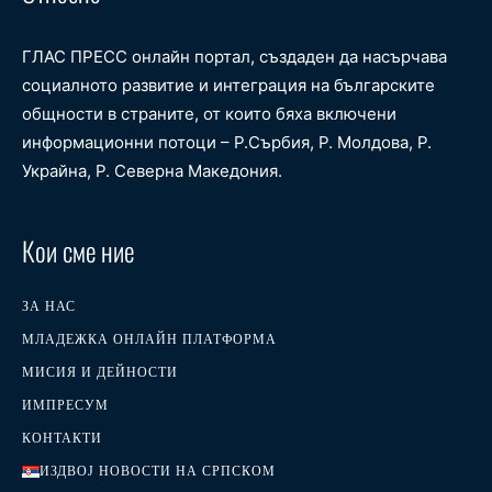
ГЛАС ПРЕСС онлайн портал, създаден да насърчава
социалното развитие и интеграция на българските
общности в страните, от които бяха включени
информационни потоци – Р.Сърбия, Р. Молдова, Р.
Украйна, Р. Северна Македония.
Кои сме ние
ЗА НАС
МЛАДЕЖКА ОНЛАЙН ПЛАТФОРМА
МИСИЯ И ДЕЙНОСТИ
ИМПРЕСУМ
КОНТАКТИ
ИЗДВОЈ НОВОСТИ НА СРПСКОМ