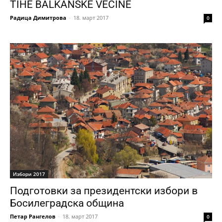
TIHE BALKANSKE VEĆINE
Радица Димитрова
-
18. март 2017
0
Избори 2017
Подготовки за президентски избори в
Босилеградска община
Петар Рангелов
-
18. март 2017
0