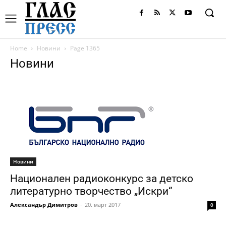
Home
Новини
Page 1365
Новини
Новини
Национален радиоконкурс за детско
литературно творчество „Искри“
Александър Димитров
-
20. март 2017
0