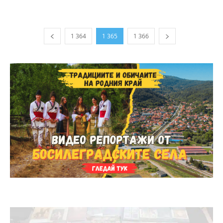
1 364
1 365
1 366