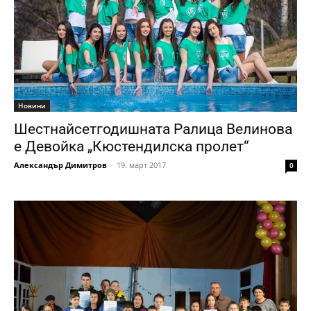
Новини
Шестнайсетгодишната Ралица Велинова
е Девойка „Кюстендилска пролет“
Александър Димитров
-
19. март 2017
0