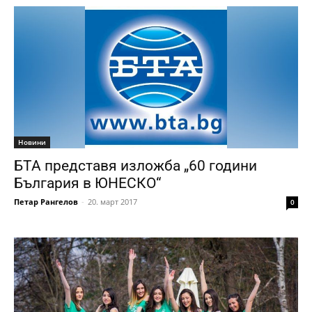
Новини
БТА представя изложба „60 години
България в ЮНЕСКО“
Петар Рангелов
-
20. март 2017
0