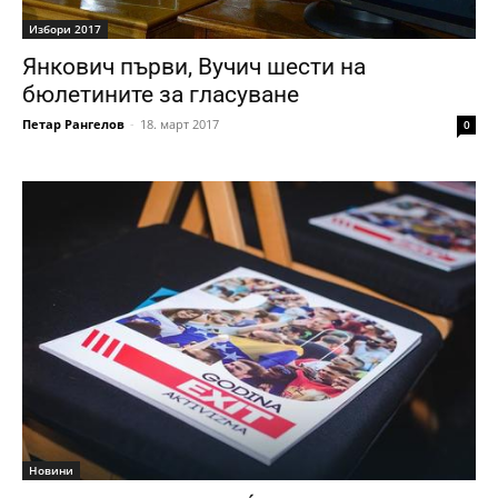
Избори 2017
Янкович първи, Вучич шести на
бюлетините за гласуване
Петар Рангелов
-
18. март 2017
0
Новини