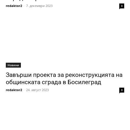
redaktor2
-
7. декември 2023
0
Новини
Завърши проекта за реконструкцията на
общинската сграда в Босилеград
redaktor2
-
24. август 2023
0