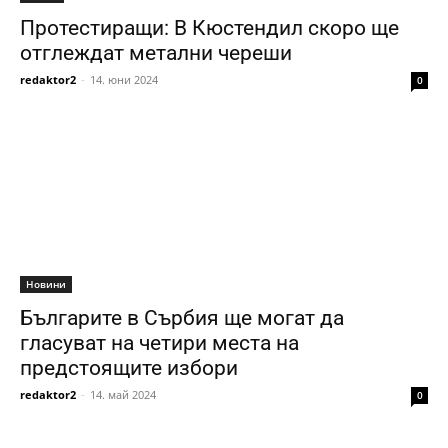
Протестиращи: В Кюстендил скоро ще
отглеждат метални череши
redaktor2
-
14. юни 2024
0
Новини
Българите в Сърбия ще могат да
гласуват на четири места на
предстоящите избори
redaktor2
-
14. май 2024
0