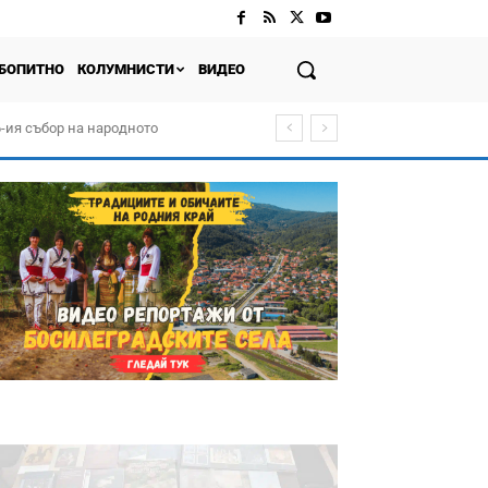
БОПИТНО
КОЛУМНИСТИ
ВИДЕО
-ия събор на народното