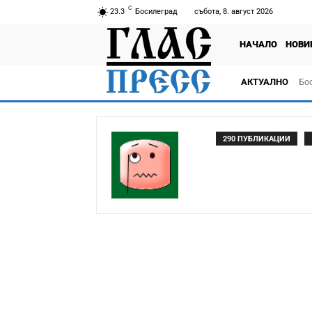
C
23.3
Босилеград
събота, 8. август 2026
НАЧАЛО
НОВИ
АКТУАЛНО
Бо
тв
290 ПУБЛИКАЦИИ