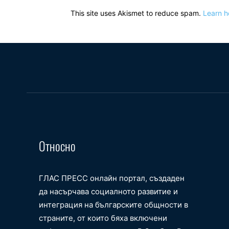
This site uses Akismet to reduce spam.
Learn h
Относно
ГЛАС ПРЕСС онлайн портал, създаден
да насърчава социалното развитие и
интеграция на българските общности в
страните, от които бяха включени