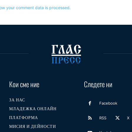
ow your comment data is processed.
Кои сме ние
Следете ни
ЗА НАС
Facebook
МЛАДЕЖКА ОНЛАЙН
ПЛАТФОРМА
RSS
X
МИСИЯ И ДЕЙНОСТИ