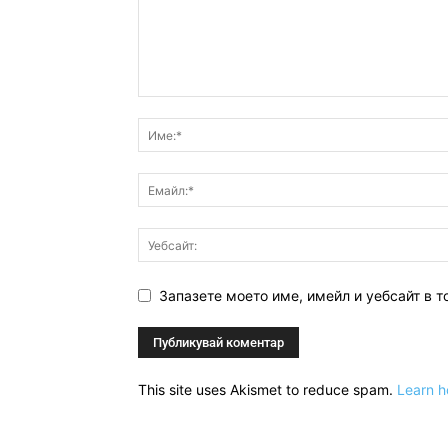
Запазете моето име, имейл и уебсайт в т
This site uses Akismet to reduce spam.
Learn h