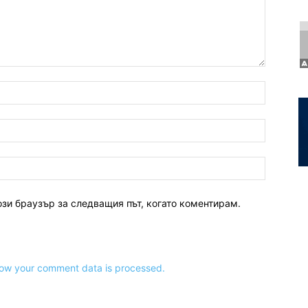
ози браузър за следващия път, когато коментирам.
ow your comment data is processed.