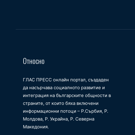
Относно
ГЛАС ПРЕСС онлайн портал, създаден
да насърчава социалното развитие и
интеграция на българските общности в
страните, от които бяха включени
информационни потоци – Р.Сърбия, Р.
Молдова, Р. Украйна, Р. Северна
Македония.