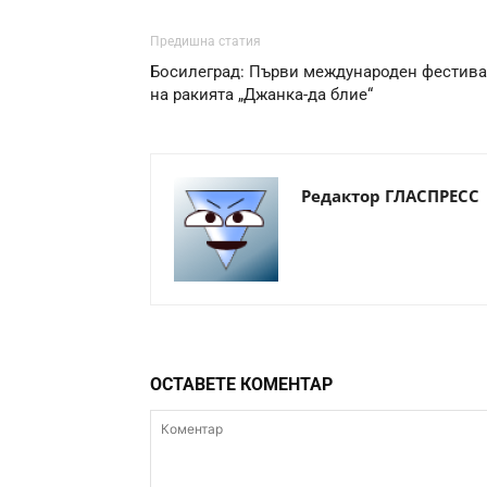
Предишна статия
Босилеград: Първи международен фестив
на ракията „Джанка-да блие“
Редактор ГЛАСПРЕСС
ОСТАВЕТЕ КОМЕНТАР