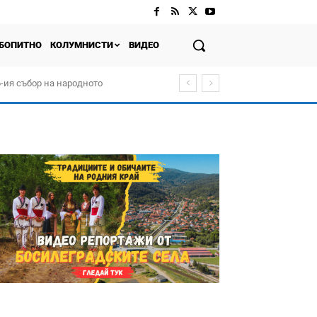
БОПИТНО
КОЛУМНИСТИ
ВИДЕО
-ия събор на народното