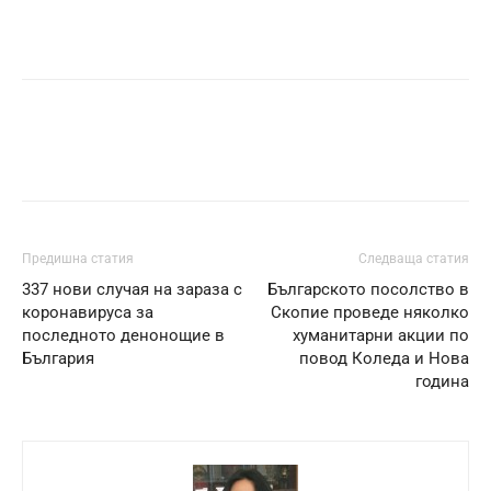
Предишна статия
Следваща статия
337 нови случая на зараза с
Българското посолство в
коронавируса за
Скопие проведе няколко
последното денонощие в
хуманитарни акции по
България
повод Коледа и Нова
година