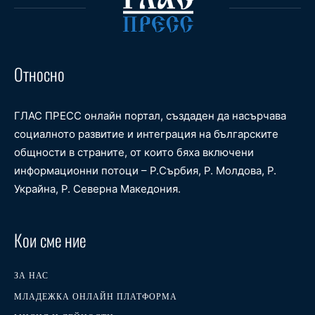
Относно
ГЛАС ПРЕСС онлайн портал, създаден да насърчава
социалното развитие и интеграция на българските
общности в страните, от които бяха включени
информационни потоци – Р.Сърбия, Р. Молдова, Р.
Украйна, Р. Северна Македония.
Кои сме ние
ЗА НАС
МЛАДЕЖКА ОНЛАЙН ПЛАТФОРМА