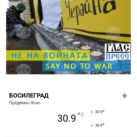
БОСИЛЕГРАД
Предимно Ясно
°
30.9
°
C
30.9
°
30.9