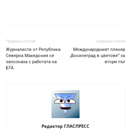
Предишна статия
Следваща статия
Журналисти от Република
Международният пленер
Северна Македония се
„Босилеград в цветове“ за
запознаха с работата на
втори път
БТА
Редактор ГЛАСПРЕСС