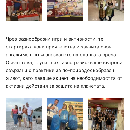
Чрез разнообразни игри и активности, те
стартираха
нови приятелства
и
заявиха своя
ангажимент към опазването на околната среда.
Освен това, групата активно разискваше въпроси
свързани с
практики за по-природосъобразен
живот
, като даваше акцент на необходимостта от
активни действия за защита на планетата.