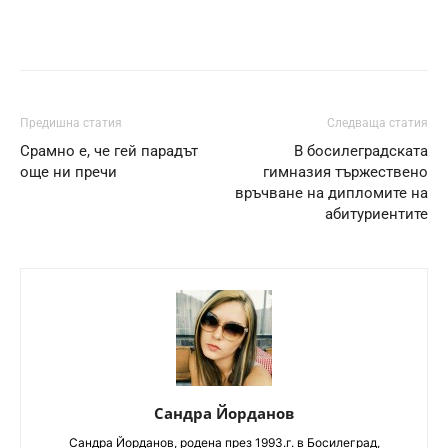
Предишна статия
Следваща статия
Срамно е, че гей парадът
В босилеградската
още ни пречи
гимназия тържествено
връчване на дипломите на
абитуриентите
Сандра Йорданов
Сандра Йорданов, родена през 1993.г. в Босилеград,