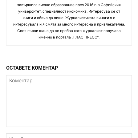
завършила висше образование през 2016.г. в Софийския
университет, специалност икономика. Интересува се от
книги и обича да пише. Журналистиката винаги я е
интересувала и я смята за много интересна и привлекателна.
Своя първи шанс да се пробва като журналист получава
именно в портала „ГЛАС ПРЕСС”.
ОСТАВЕТЕ КОМЕНТАР