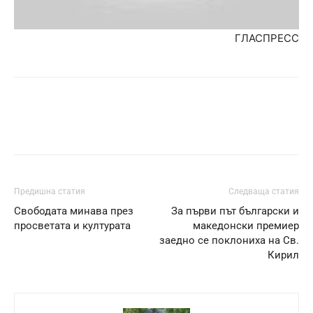
ГЛАСПРЕСС
Предишна статия
Следваща статия
Свободата минава през
За първи път български и
просветата и културата
македонски премиер
заедно се поклониха на Св.
Кирил