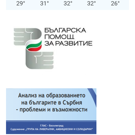
29
°
31
°
32
°
32
°
26
°