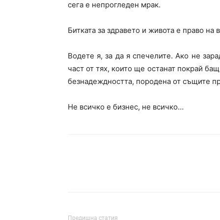
сега е непрогледен мрак.
Битката за здравето и живота е право на 
Водете я, за да я спечелите. Ако не зара
част от тях, които ще останат покрай бащ
безнадеждността, породена от същите пр
Не всичко е бизнес, не всичко…
Предишна статия