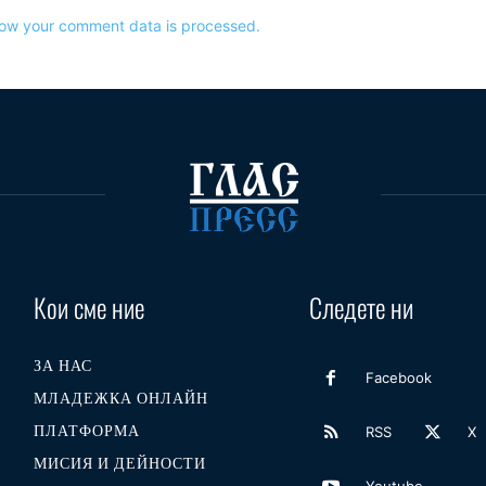
ow your comment data is processed.
Кои сме ние
Следете ни
ЗА НАС
Facebook
МЛАДЕЖКА ОНЛАЙН
ПЛАТФОРМА
RSS
X
МИСИЯ И ДЕЙНОСТИ
Youtube