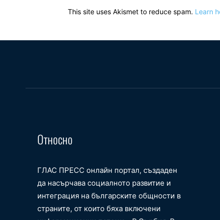
This site uses Akismet to reduce spam.
Learn h
Относно
ГЛАС ПРЕСС онлайн портал, създаден
да насърчава социалното развитие и
интеграция на българските общности в
страните, от които бяха включени