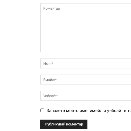
Запазете моето име, имейл и уебсайт в т