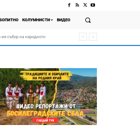
БОПИТНО
КОЛУМНИСТИ
ВИДЕО
-ия събор на народното