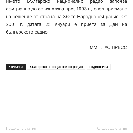
Името Българско национално радио започва
официално да се използва през 1993 г., след приемане
на решение от страна на 36-то Народно събрание. От
2001 г. датата 25 януари е приета за Ден на
българското радио.
ММ ГЛАС ПРЕСС
ЕТИКЕТИ
Българското национално радио
годишнина
Предишна статия
Следваща статия