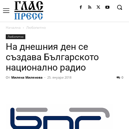
Начална
Любопитно
Любопитно
На днешния ден се
създава Българското
национално радио
От
Милена Миленова
-
25. януари 2018
0