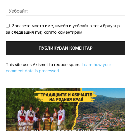
Запазете моето име, имейл и уебсайт в този браузър
за следващия път, когато коментирам.
This site uses Akismet to reduce spam.
Learn how your
comment data is processed.