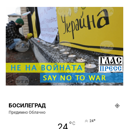
БОСИЛЕГРАД
Предимно Облачно
°
24
°
C
24