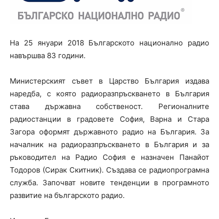
На 25 януари 2018 Българското национално радио
навършва 83 години.
Министерският съвет в Царство България издава
наредба, с която радиоразпръскването в България
става държавна собственост. Регионалните
радиостанции в градовете София, Варна и Стара
Загора оформят държавното радио на България. За
началник на радиоразпръскването в България и за
ръководител на Радио София е назначен Панайот
Тодоров (Сирак Скитник). Създава се радиопрограмна
служба. Започват новите тенденции в програмното
развитие на българското радио.