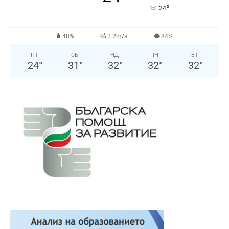
°
24
48%
2.2m/s
84%
ПТ
СБ
НД
ПН
ВТ
24
°
31
°
32
°
32
°
32
°