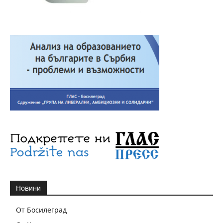
Новини
От Босилеград