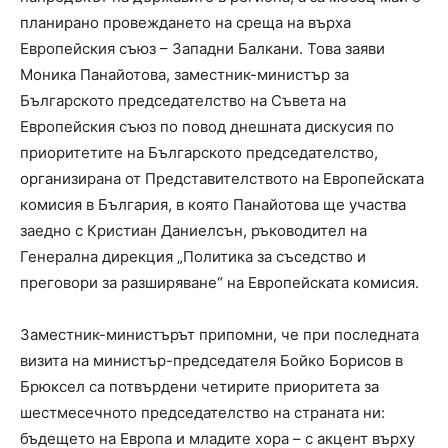
планирано провеждането на среща на върха
Европейския съюз – Западни Балкани. Това заяви
Моника Панайотова, заместник-министър за
Българското председателство на Съвета на
Европейския съюз по повод днешната дискусия по
приоритетите на Българското председателство,
организирана от Представителството на Европейската
комисия в България, в която Панайотова ще участва
заедно с Кристиан Даниелсън, ръководител на
Генерална дирекция „Политика за съседство и
преговори за разширяване“ на Европейската комисия.
Заместник-министърът припомни, че при последната
визита на министър-председателя Бойко Борисов в
Брюксел са потвърдени четирите приоритета за
шестмесечното председателство на страната ни:
бъдещето на Европа и младите хора – с акцент върху