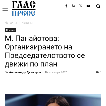
Начална
Новини
Новини
М. Панайотова:
Организирането на
Председателството се
движи по план
От
Александър Димитров
-
16. ноември 2017
0