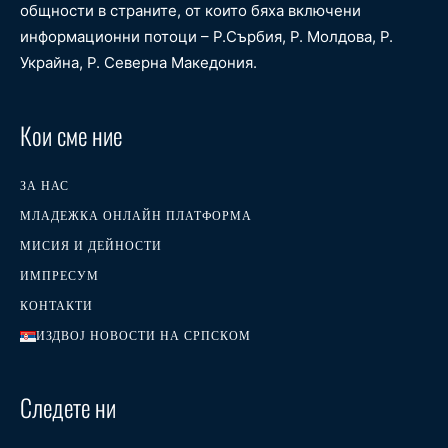
общности в страните, от които бяха включени
информационни потоци – Р.Сърбия, Р. Молдова, Р.
Украйна, Р. Северна Македония.
Кои сме ние
ЗА НАС
МЛАДЕЖКА ОНЛАЙН ПЛАТФОРМА
МИСИЯ И ДЕЙНОСТИ
ИМПРЕСУМ
КОНТАКТИ
ИЗДВОЈ НОВОСТИ НА СРПСКОМ
Следете ни