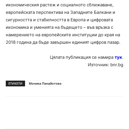
икономическия растеж и социалното сближаване,
европейската перспектива на Западните Балкани и
сигурността и стабилността в Европа и цифровата
икономика и уменията на бъдещето – във връзка с
намерението на европейските институции до края на
2018 година да бъде завършен единият цифров пазар.
Цялата публикация се намира
тук
.
Източник: bnr.bg
ЕТИКЕТИ
Моника Панайотова