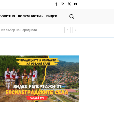
БОПИТНО
КОЛУМНИСТИ
ВИДЕО
-ия събор на народното