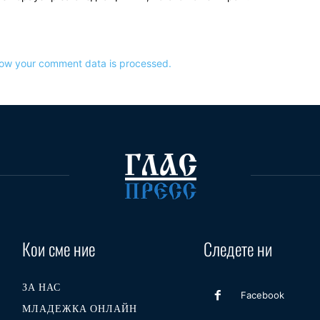
ow your comment data is processed.
Кои сме ние
Следете ни
ЗА НАС
Facebook
МЛАДЕЖКА ОНЛАЙН