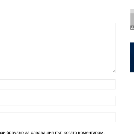
ози браузър за следващия път, когато коментирам.