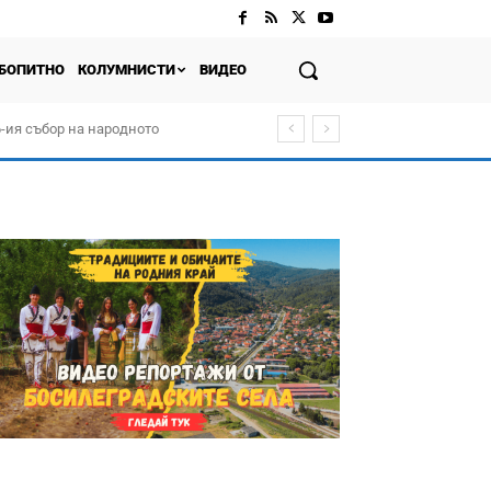
БОПИТНО
КОЛУМНИСТИ
ВИДЕО
-ия събор на народното