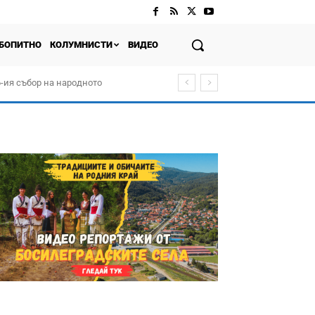
БОПИТНО
КОЛУМНИСТИ
ВИДЕО
-ия събор на народното