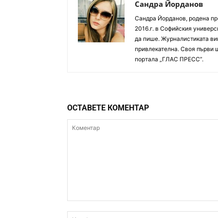
Сандра Йорданов
Сандра Йорданов, родена пр
2016.г. в Софийския универс
да пише. Журналистиката вин
привлекателна. Своя първи 
портала „ГЛАС ПРЕСС”.
ОСТАВЕТЕ КОМЕНТАР