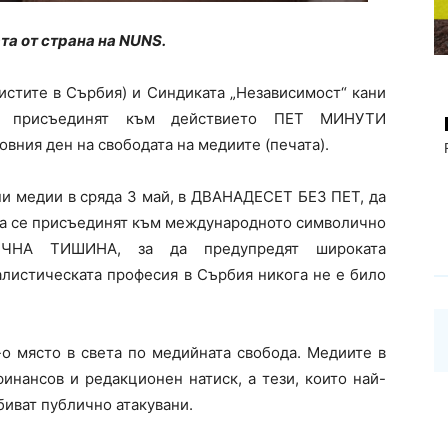
а от страна на NUNS.
стите в Сърбия) и Синдиката „Независимост“ кани
 присъединят към действието ПЕТ МИНУТИ
ия ден на свободата на медиите (печата).
ни медии в сряда 3 май, в ДВАНАДЕСЕТ БЕЗ ПЕТ, да
ака се присъединят към международното символично
ЧНА ТИШИНА, за да предупредят широката
листическата професия в Сърбия никога не е било
-о място в света по медийната свобода. Медиите в
инансов и редакционен натиск, а тези, които най-
биват публично атакувани.