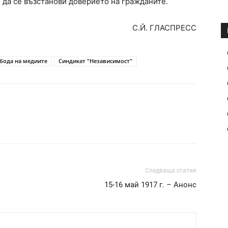
 да се възстанови доверието на гражданите.
С.Й. ГЛАСПРЕСС
бода на медиите
Синдикат "Независимост"
Следваща статия
15-16 май 1917 г. – Анонс