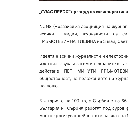
„ГЛАС ПРЕСС” ще поддържи инициативат
NUNS (Независима асоцияция на журнали
всички медии, журналисти да се
ГРЪМОТЕВИЧНА ТИШИНА на 3 май, Световн
Идеята е всички журналисти и електрон
изключат звука и затъмнят екраните и т
действие ПЕТ МИНУТИ ГРЪМОТЕВИ
общественост, че положението на журна
по-лошо.
България е на 109-то, а Сърбия е на 66
България и Сърбия работят под суров ф
много критикуват дейностите на властта 