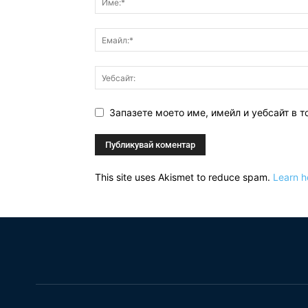
Запазете моето име, имейл и уебсайт в т
This site uses Akismet to reduce spam.
Learn h