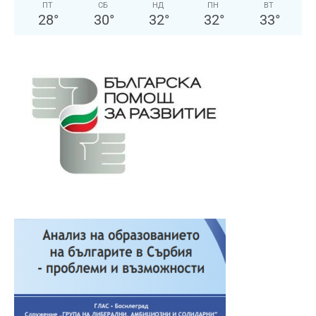
ПТ
СБ
НД
ПН
ВТ
28
°
30
°
32
°
32
°
33
°