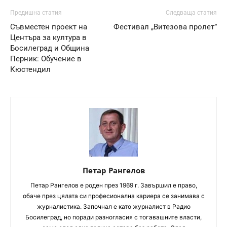
Предишна статия
Следваща статия
Съвместен проект на
Фестивал „Витезова пролет”
Центъра за култура в
Босилеград и Община
Перник: Обучение в
Кюстендил
Петар Рангелов
Петaр Рангелов е роден през 1969 г. Завършил е право,
обаче през цялата си професионална кариера се занимава с
журналистика. Започнал е като журналист в Радио
Босилеград, но поради разногласия с тогавашните власти,