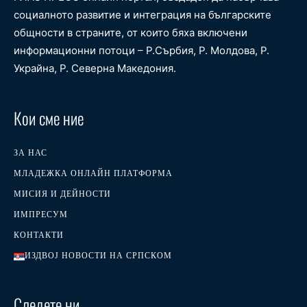
социалното развитие и интеграция на българските
общности в страните, от които бяха включени
информационни потоци – Р.Сърбия, Р. Молдова, Р.
Украйна, Р. Северна Македония.
Кои сме ние
ЗА НАС
МЛАДЕЖКА ОНЛАЙН ПЛАТФОРМА
МИСИЯ И ДЕЙНОСТИ
ИМПРЕСУМ
КОНТАКТИ
ИЗДВОЈ НОВОСТИ НА СРПСКОМ
Следете ни