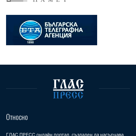
Относно
ГЛАС ПРЕСС онлайн портал, създаден да насърчава