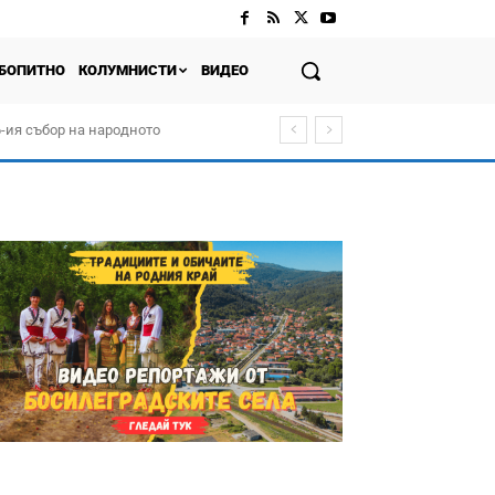
БОПИТНО
КОЛУМНИСТИ
ВИДЕО
-ия събор на народното