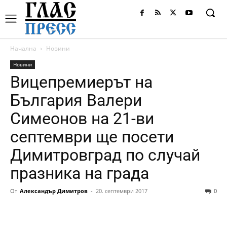
Начална
Новини
Новини
Вицепремиерът на
България Валери
Симеонов на 21-ви
септември ще посети
Димитровград по случай
празника на града
От
Александър Димитров
-
20. септември 2017
0