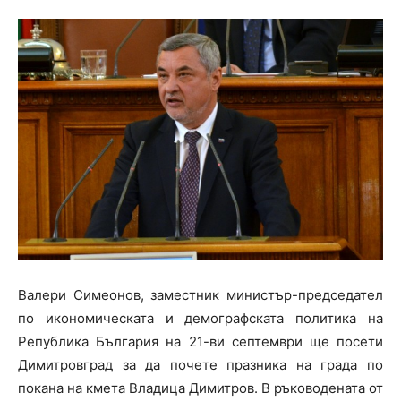
Валери Симеонов, заместник министър-председател
по икономическата и демографската политика на
Република България на 21-ви септември ще посети
Димитровград за да почете празника на града по
покана на кмета Владица Димитров. В ръководената от