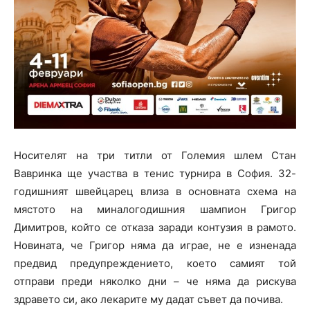
Носителят на три титли от Големия шлем Стан
Вавринка ще участва в тенис турнира в София. 32-
годишният швейцарец влиза в основната схема на
мястото на миналогодишния шампион Григор
Димитров, който се отказа заради контузия в рамото.
Новината, че Григор няма да играе, не е изненада
предвид предупреждението, което самият той
отправи преди няколко дни – че няма да рискува
здравето си, ако лекарите му дадат съвет да почива.