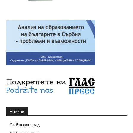
Новини
От Босилеград