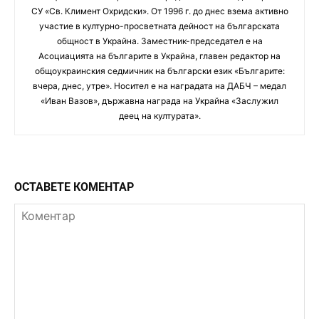
СУ «Св. Климент Охридски». От 1996 г. до днес взема активно
участие в културно-просветната дейност на българската
общност в Украйна. Заместник-председател е на
Асоциацията на българите в Украйна, главен редактор на
общоукраинския седмичник на български език «Българите:
вчера, днес, утре». Носител е на наградата на ДАБЧ – медал
«Иван Вазов», държавна награда на Украйна «Заслужил
деец на културата».
ОСТАВЕТЕ КОМЕНТАР