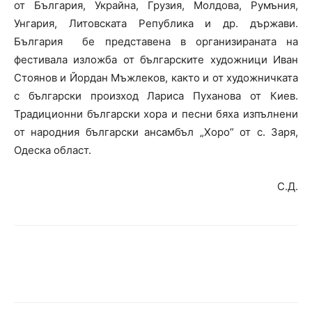
от България, Украйна, Грузия, Молдова, Румъния,
Унгария, Литовската Република и др. държави.
България бе представена в организираната на
фестивала изложба от българските художници Иван
Стоянов и Йордан Мъжлеков, както и от художничката
с български произход Лариса Пуханова от Киев.
Традиционни български хора и песни бяха изпълнени
от народния български ансамбъл „Хоро” от с. Заря,
Одеска област.
С.Д.