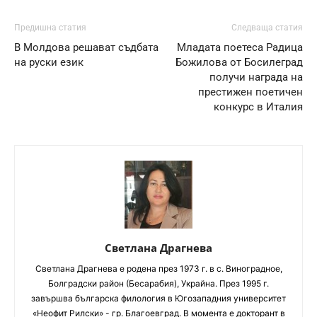
Предишна статия
Следваща статия
В Молдова решават съдбата
Младата поетеса Радица
на руски език
Божилова от Босилеград
получи награда на
престижен поетичен
конкурс в Италия
Светлана Драгнева
Светлана Драгнева е родена през 1973 г. в с. Виноградное,
Болградски район (Бесарабия), Украйна. През 1995 г.
завършва българска филология в Югозападния университет
«Неофит Рилски» - гр. Благоевград. В момента е докторант в