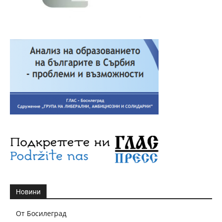
Новини
От Босилеград