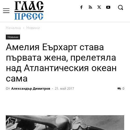
Начална
Новини
Новини
Амелия Еърхарт става
първата жена, прелетяла
над Атлантическия океан
сама
От
Александър Димитров
-
21. май 2017
0