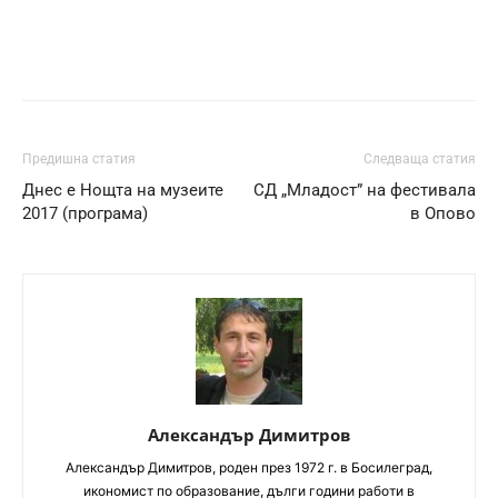
Предишна статия
Следваща статия
Днес е Нощта на музеите
СД „Младост” на фестивала
2017 (програма)
в Опово
Александър Димитров
Aлександър Димитров, роден през 1972 г. в Босилеград,
икономист по образование, дълги години работи в