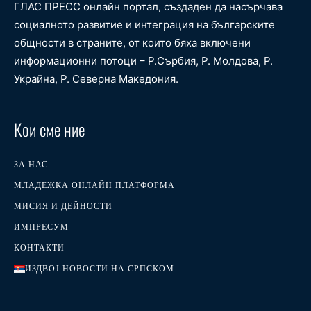
ГЛАС ПРЕСС онлайн портал, създаден да насърчава
социалното развитие и интеграция на българските
общности в страните, от които бяха включени
информационни потоци – Р.Сърбия, Р. Молдова, Р.
Украйна, Р. Северна Македония.
Кои сме ние
ЗА НАС
МЛАДЕЖКА ОНЛАЙН ПЛАТФОРМА
МИСИЯ И ДЕЙНОСТИ
ИМПРЕСУМ
КОНТАКТИ
ИЗДВОЈ НОВОСТИ НА СРПСКОМ