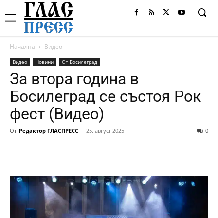
Начална
Видео
Видео
Новини
От Босилеград
За втора година в
Босилеград се състоя Рок
фест (Видео)
От
Редактор ГЛАСПРЕСС
-
25. август 2025
0