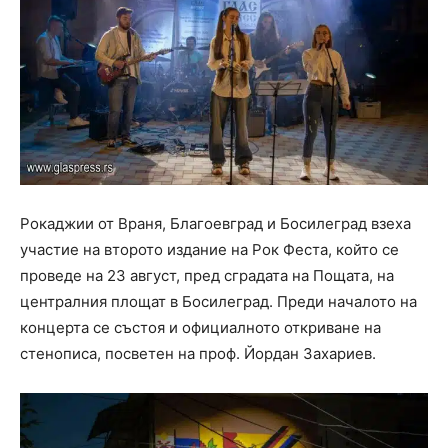
Рокаджии от Враня, Благоевград и Босилеград взеха
участие на второто издание на Рок Феста, който се
проведе на 23 август, пред сградата на Пощата, на
централния площат в Босилеград. Преди началото на
концерта се състоя и официалното откриване на
стенописа, посветен на проф. Йордан Захариев.