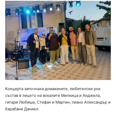
Концерта започнаха домакините, любителски рок
състав в лицето на вокалите Милкица и Анджела,
гитари Любиша, Стефан и Мартин, пиано Александър и
барабани Даниел.