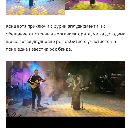
Концерта приключи с бурни аплудисменти и с
обещание от страна на организаторите, че за догодина
ще се готви двудневно рок събитие с участието на
поне една известна рок банда.