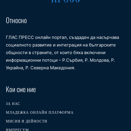
Относно
ГЛАС ПРЕСС онлайн портал, създаден да насърчава
социалното развитие и интеграция на българските
общности в страните, от които бяха включени
информационни потоци – Р.Сърбия, Р. Молдова, Р.
Украйна, Р. Северна Македония.
Кои сме ние
ЗА НАС
МЛАДЕЖКА ОНЛАЙН ПЛАТФОРМА
МИСИЯ И ДЕЙНОСТИ
ИМПРЕСУМ