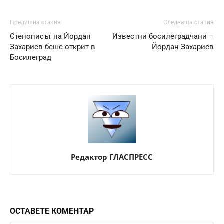
Предишна статия
Следваща статия
Стенописът на Йордан
Известни босилеградчани –
Захариев беше открит в
Йордан Захариев
Босилеград
Редактор ГЛАСПРЕСС
ОСТАВЕТЕ КОМЕНТАР