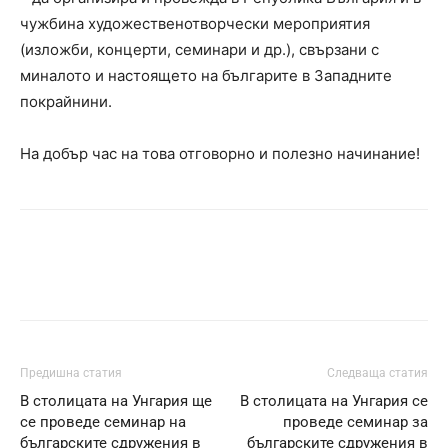
чужбина художественотворчески мероприятия
(изложби, концерти, семинари и др.), свързани с
миналото и настоящето на българите в Западните
покрайнини.
На добър час на това отговорно и полезно начинание!
Предишна статия
Следваща статия
В столицата на Унгария ще
В столицата на Унгария се
се проведе семинар на
проведе семинар за
българските сдружения в
българските сдружения в