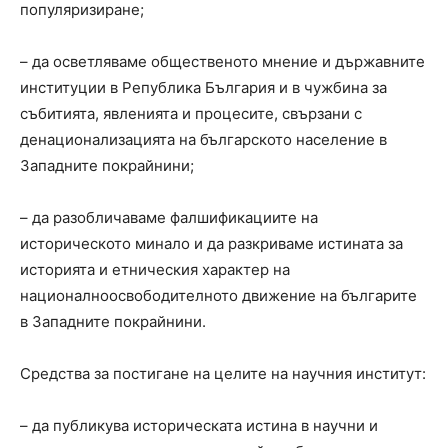
популяризиране;
– да осветляваме общественото мнение и държавните
институции в Република България и в чужбина за
събитията, явленията и процесите, свързани с
денационализацията на българското население в
Западните покрайнини;
– да разобличаваме фалшификациите на
историческото минало и да разкриваме истината за
историята и етническия характер на
националноосвободителното движение на българите
в Западните покрайнини.
Средства за постигане на целите на научния институт:
– да публикува историческата истина в научни и