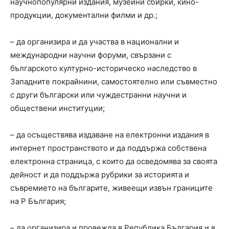
научнопопулярни издания, музейни сбирки, кино-
продукции, документални филми и др.;
– да организира и да участва в национални и
международни научни форуми, свързани с
българското културно-историческо наследство в
Западните покрайнини, самостоятелно или съвместно
с други български или чуждестранни научни и
обществени институции;
– да осъществява издаване на електронни издания в
интернет пространството и да поддържа собствена
електронна страница, с които да осведомява за своята
дейност и да поддържа рубрики за историята и
съвремието на българите, живеещи извън границите
на Р България;
– да организира и провежда в Република България и в