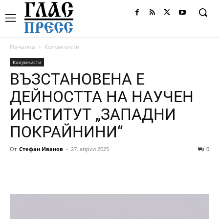
Начална
Колумнисти
Колумнисти
ВЪЗСТАНОВЕНА Е
ДЕЙНОСТТА НА НАУЧЕН
ИНСТИТУТ „ЗАПАДНИ
ПОКРАЙНИНИ“
От
Стефан Иванов
-
27. април 2025
0