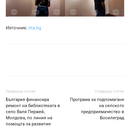
Източник:
bta.bg
Предишна статия
Следваща статия
България финансира
Програма за подпомагане
ремонт на библиотеката в
на селското
село Валя Пержей,
предприемачество в
Молдова, по линия на
Босилеград
помощта за развитие