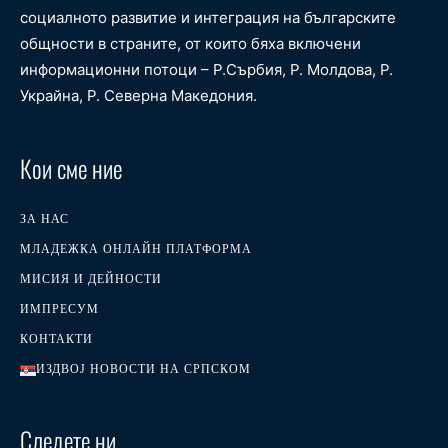
социалното развитие и интеграция на българските
общности в страните, от които бяха включени
информационни потоци – Р.Сърбия, Р. Молдова, Р.
Украйна, Р. Северна Македония.
Кои сме ние
ЗА НАС
МЛАДЕЖКА ОНЛАЙН ПЛАТФОРМА
МИСИЯ И ДЕЙНОСТИ
ИМПРЕСУМ
КОНТАКТИ
ИЗДВОЈ НОВОСТИ НА СРПСКОМ
Следете ни