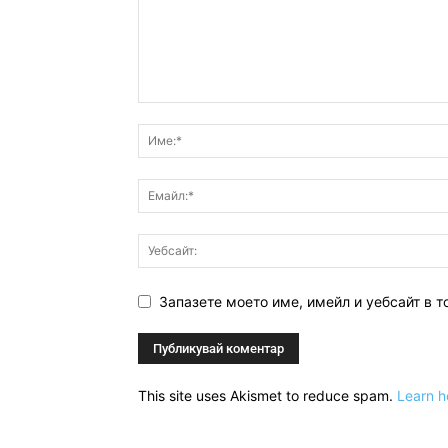
Запазете моето име, имейл и уебсайт в т
This site uses Akismet to reduce spam.
Learn h