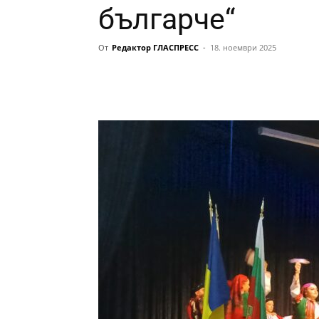
българче“
От
Редактор ГЛАСПРЕСС
-
18. ноември 2025