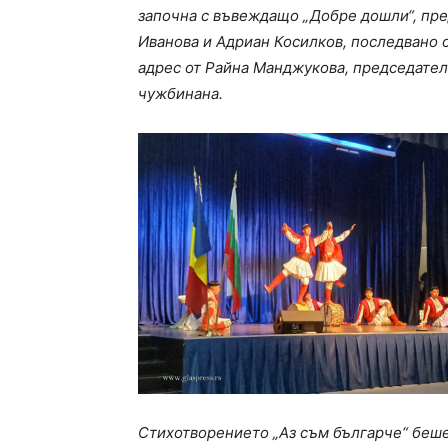
започна с въвеждащо „Добре дошли“, пре
Иванова и Адриан Косилков, последвано 
адрес от Райна Манджукова, председател
чужбинана.
Стихотворението „Аз съм българче“ беше