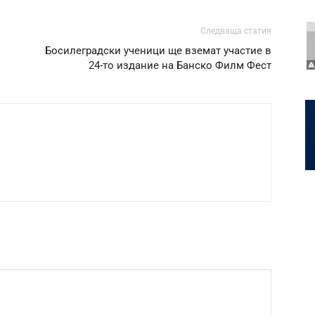
Следваща статия
Босилеградски ученици ще вземат участие в
24-то издание на Банско Филм Фест