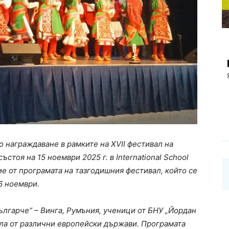
 награждаване в рамките на XVII фестивал на
ъстоя на 15 ноември 2025 г. в International School
ие от програмата на тазгодишния фестивал, който се
6 ноември.
ългарче“ – Винга, Румъния, ученици от БНУ „Йордан
ала от различни европейски държави. Програмата