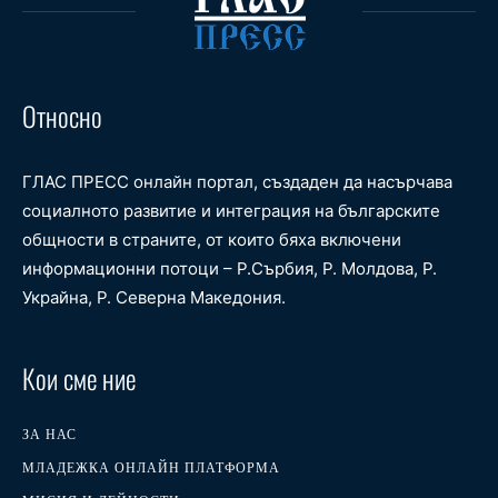
Относно
ГЛАС ПРЕСС онлайн портал, създаден да насърчава
социалното развитие и интеграция на българските
общности в страните, от които бяха включени
информационни потоци – Р.Сърбия, Р. Молдова, Р.
Украйна, Р. Северна Македония.
Кои сме ние
ЗА НАС
МЛАДЕЖКА ОНЛАЙН ПЛАТФОРМА