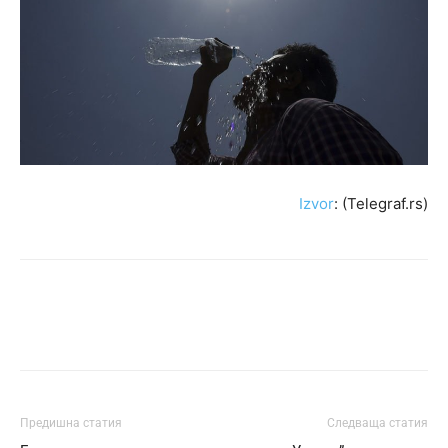
Izvor
: (Telegraf.rs)
Предишна статия
Следваща статия