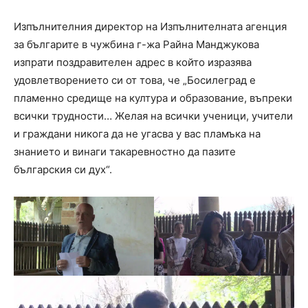
Изпълнителния директор на Изпълнителната агенция
за българите в чужбина г-жа Райна Манджукова
изпрати поздравителен адрес в който изразява
удовлетворението си от това, че „Босилеград е
пламенно средище на култура и образование, въпреки
всички трудности… Желая на всички ученици, учители
и граждани никога да не угасва у вас пламъка на
знанието и винаги такаревностно да пазите
българския си дух“.