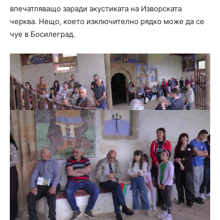
впечатляващо заради акустиката на Изворската
черква. Нещо, което изключително рядко може да се
чуе в Босилеград.