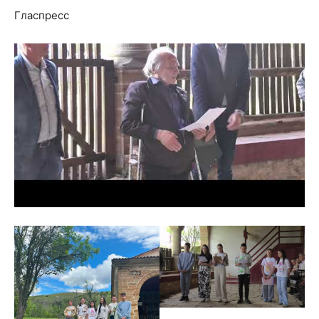
Гласпресс