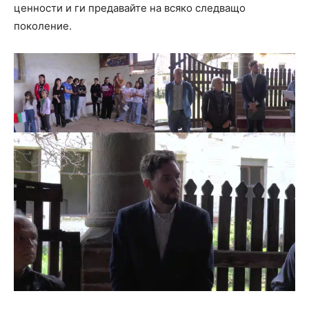
ценности и ги предавайте на всяко следващо
поколение.