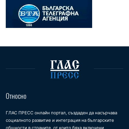
Относно
ГЛАС ПРЕСС онлайн портал, създаден да насърчава
социалното развитие и интеграция на българските
общности в страните, от които бяха включени