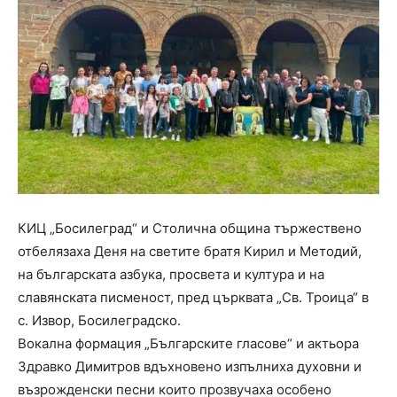
КИЦ „Босилеград“ и Столична община тържествено
отбелязаха Деня на светите братя Кирил и Методий,
на българската азбука, просвета и култура и на
славянската писменост, пред църквата „Св. Троица“ в
с. Извор, Босилеградско.
Вокална формация „Българските гласове“ и актьора
Здравко Димитров вдъхновено изпълниха духовни и
възрожденски песни които прозвучаха особено