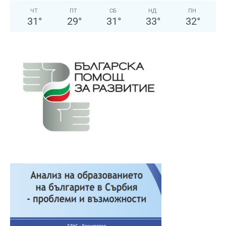
ЧТ
ПТ
СБ
НД
ПН
31
°
29
°
31
°
33
°
32
°