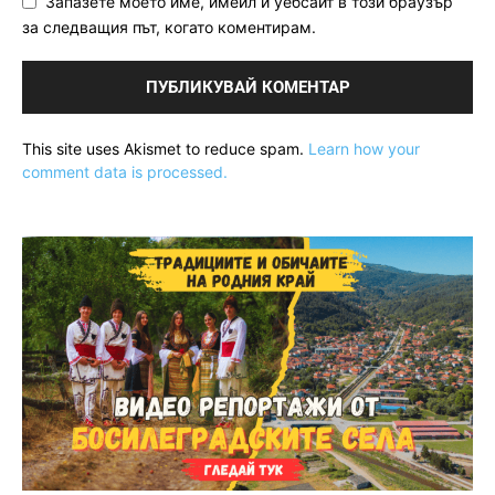
Запазете моето име, имейл и уебсайт в този браузър
за следващия път, когато коментирам.
This site uses Akismet to reduce spam.
Learn how your
comment data is processed.