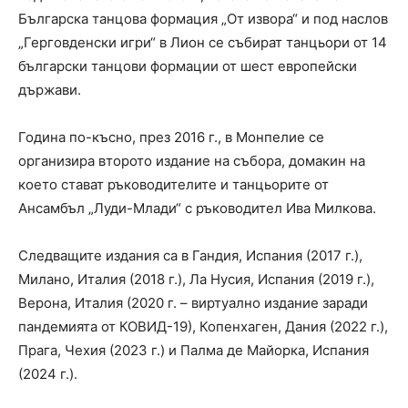
Българска танцова формация „От извора“ и под наслов
„Герговденски игри“ в Лион се събират танцьори от 14
български танцови формации от шест европейски
държави.
Година по-късно, през 2016 г., в Монпелие се
организира второто издание на събора, домакин на
което стават ръководителите и танцьорите от
Ансамбъл „Луди-Млади“ с ръководител Ива Милкова.
Следващите издания са в Гандия, Испания (2017 г.),
Милано, Италия (2018 г.), Ла Нусия, Испания (2019 г.),
Верона, Италия (2020 г. – виртуално издание заради
пандемията от КОВИД-19), Копенхаген, Дания (2022 г.),
Прага, Чехия (2023 г.) и Палма де Майорка, Испания
(2024 г.).