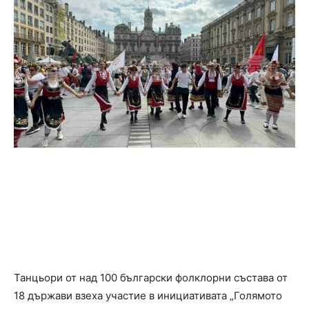
Танцьори от над 100 български фолклорни състава от
18 държави взеха участие в инициативата „Голямото