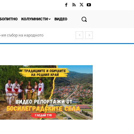
БОПИТНО
КОЛУМНИСТИ
ВИДЕО
-ия събор на народното